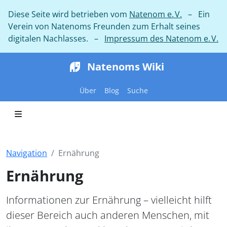
Diese Seite wird betrieben vom
Natenom e. V.
– Ein
Verein von Natenoms Freunden zum Erhalt seines
digitalen Nachlasses. –
Impressum des Natenom e. V.
Natenoms Wiki
Über
Blog
Suche
Navigation
Ernährung
Ernährung
Informationen zur Ernährung – vielleicht hilft
dieser Bereich auch anderen Menschen, mit