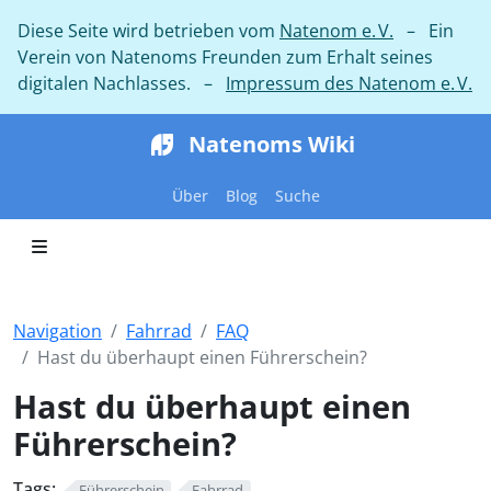
Diese Seite wird betrieben vom
Natenom e. V.
– Ein
Verein von Natenoms Freunden zum Erhalt seines
digitalen Nachlasses. –
Impressum des Natenom e. V.
Natenoms Wiki
Über
Blog
Suche
Navigation
Fahrrad
FAQ
Hast du überhaupt einen Führerschein?
Hast du überhaupt einen
Führerschein?
Tags:
Führerschein
Fahrrad