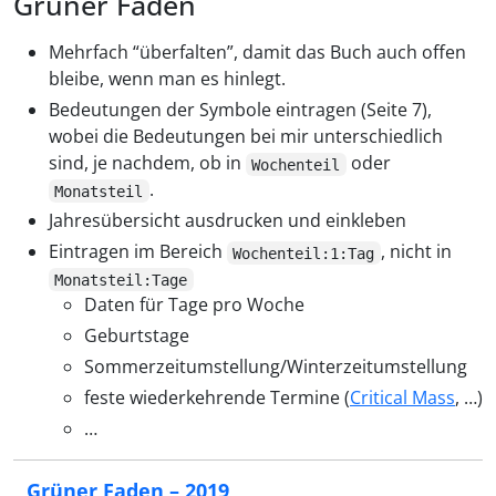
Grüner Faden
Mehrfach “überfalten”, damit das Buch auch offen
bleibe, wenn man es hinlegt.
Bedeutungen der Symbole eintragen (Seite 7),
wobei die Bedeutungen bei mir unterschiedlich
sind, je nachdem, ob in
oder
Wochenteil
.
Monatsteil
Jahresübersicht ausdrucken und einkleben
Eintragen im Bereich
, nicht in
Wochenteil:1:Tag
Monatsteil:Tage
Daten für Tage pro Woche
Geburtstage
Sommerzeitumstellung/Winterzeitumstellung
feste wiederkehrende Termine (
Critical Mass
, …)
…
Grüner Faden – 2019