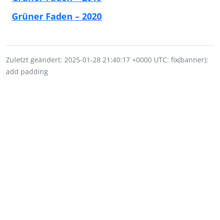
Grüner Faden – 2020
Zuletzt geändert: 2025-01-28 21:40:17 +0000 UTC: fix(banner):
add padding
Impressum
Datenschutz