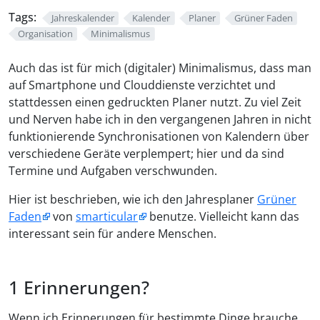
Tags:
Jahreskalender
Kalender
Planer
Grüner Faden
Organisation
Minimalismus
Auch das ist für mich (digitaler) Minimalismus, dass man
auf Smartphone und Clouddienste verzichtet und
stattdessen einen gedruckten Planer nutzt. Zu viel Zeit
und Nerven habe ich in den vergangenen Jahren in nicht
funktionierende Synchronisationen von Kalendern über
verschiedene Geräte verplempert; hier und da sind
Termine und Aufgaben verschwunden.
Hier ist beschrieben, wie ich den Jahresplaner
Grüner
Faden
von
smarticular
benutze. Vielleicht kann das
interessant sein für andere Menschen.
Erinnerungen?
Wenn ich Erinnerungen für bestimmte Dinge brauche,