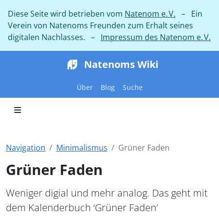
Diese Seite wird betrieben vom
Natenom e. V.
– Ein
Verein von Natenoms Freunden zum Erhalt seines
digitalen Nachlasses. –
Impressum des Natenom e. V.
Natenoms Wiki
Über
Blog
Suche
Navigation
Minimalismus
Grüner Faden
Grüner Faden
Weniger digial und mehr analog. Das geht mit
dem Kalenderbuch ‘Grüner Faden’