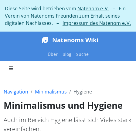
Diese Seite wird betrieben vom
Natenom e. V.
– Ein
Verein von Natenoms Freunden zum Erhalt seines
digitalen Nachlasses. –
Impressum des Natenom e. V.
Natenoms Wiki
Über
Blog
Suche
Navigation
Minimalismus
Hygiene
Minimalismus und Hygiene
Auch im Bereich Hygiene lässt sich Vieles stark
vereinfachen.