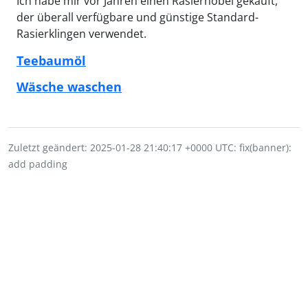
Ich habe mir vor Jahren einen Rasierhobel gekauft,
der überall verfügbare und günstige Standard-
Rasierklingen verwendet.
Teebaumöl
Wäsche waschen
Zuletzt geändert: 2025-01-28 21:40:17 +0000 UTC: fix(banner):
add padding