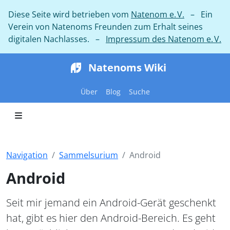
Diese Seite wird betrieben vom
Natenom e. V.
– Ein
Verein von Natenoms Freunden zum Erhalt seines
digitalen Nachlasses. –
Impressum des Natenom e. V.
Natenoms Wiki
Über
Blog
Suche
Navigation
Sammelsurium
Android
Android
Seit mir jemand ein Android-Gerät geschenkt
hat, gibt es hier den Android-Bereich. Es geht