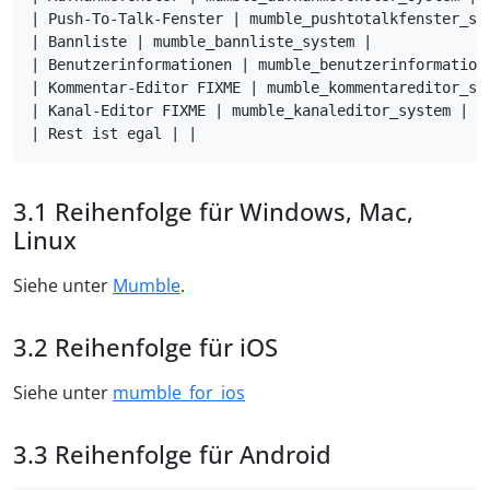
| Push-To-Talk-Fenster | mumble_pushtotalkfenster_sys
| Bannliste | mumble_bannliste_system |

| Benutzerinformationen | mumble_benutzerinformatione
| Kommentar-Editor FIXME | mumble_kommentareditor_sys
| Kanal-Editor FIXME | mumble_kanaleditor_system |

Reihenfolge für Windows, Mac,
Linux
Siehe unter
Mumble
.
Reihenfolge für iOS
Siehe unter
mumble_for_ios
Reihenfolge für Android