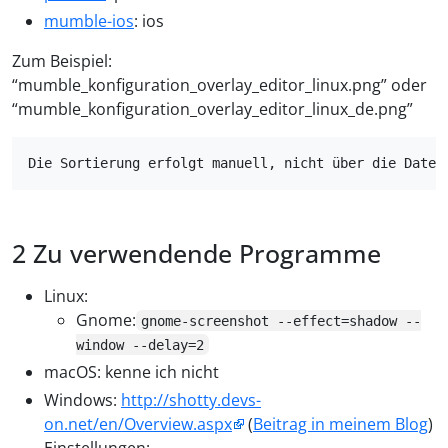
mumble-ios
: ios
Zum Beispiel:
“mumble_konfiguration_overlay_editor_linux.png” oder
“mumble_konfiguration_overlay_editor_linux_de.png”
Zu verwendende Programme
Linux:
Gnome:
gnome-screenshot --effect=shadow --
window --delay=2
macOS: kenne ich nicht
Windows:
http://shotty.devs-
on.net/en/Overview.aspx
(
Beitrag in meinem Blog
)
Einstellungen: