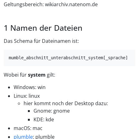
Geltungsbereich: wikiarchiv.natenom.de
Namen der Dateien
Das Schema für Dateinamen ist:
Wobei für
system
gilt:
Windows: win
Linux: linux
hier kommt noch der Desktop dazu:
Gnome: gnome
KDE: kde
macOS: mac
plumble
: plumble