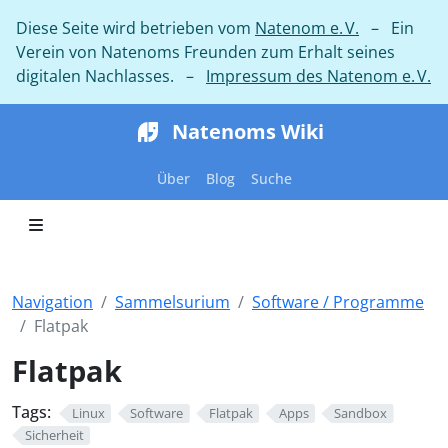
Diese Seite wird betrieben vom
Natenom e. V.
– Ein
Verein von Natenoms Freunden zum Erhalt seines
digitalen Nachlasses. –
Impressum des Natenom e. V.
Natenoms Wiki
Über
Blog
Suche
Navigation
Sammelsurium
Software / Programme
Flatpak
Flatpak
Tags:
Linux
Software
Flatpak
Apps
Sandbox
Sicherheit