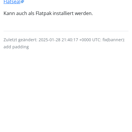
Flatseal
Kann auch als Flatpak installiert werden.
Zuletzt geändert: 2025-01-28 21:40:17 +0000 UTC: fix(banner):
add padding
Impressum
Datenschutz