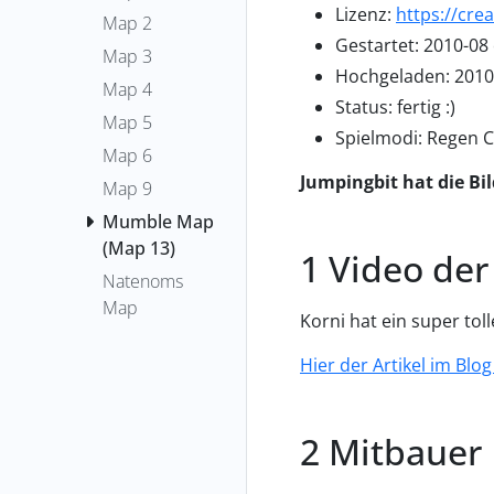
Lizenz:
https://cre
Map 2
Gestartet: 2010-08
Map 3
Hochgeladen: 2010
Map 4
Status: fertig :)
Map 5
Spielmodi: Regen C
Map 6
Jumpingbit hat die Bil
Map 9
Mumble Map
(Map 13)
Video de
Natenoms
Map
Korni hat ein super toll
Hier der Artikel im Blo
Mitbauer