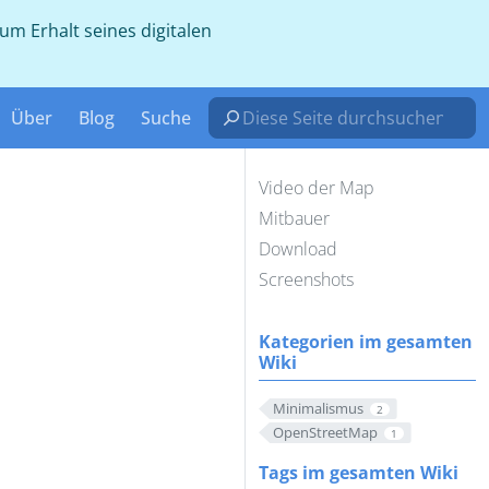
 Erhalt seines digitalen
Über
Blog
Suche
Video der Map
Mitbauer
Download
Screenshots
Kategorien im gesamten
Wiki
Minimalismus
2
OpenStreetMap
1
Tags im gesamten Wiki