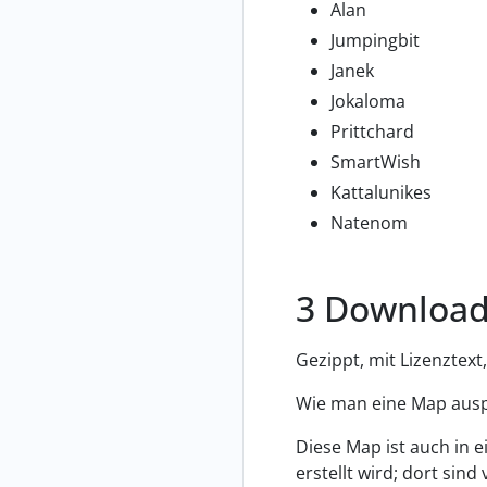
Alan
Jumpingbit
Janek
Jokaloma
Prittchard
SmartWish
Kattalunikes
Natenom
Downloa
Gezippt, mit Lizenztex
Wie man eine Map ausp
Diese Map ist auch in
erstellt wird; dort sind