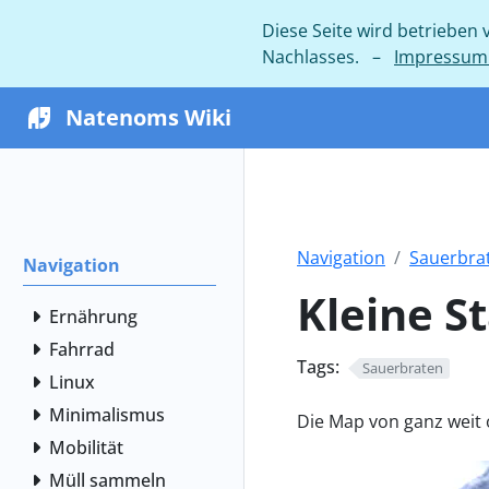
Diese Seite wird betrieben
Nachlasses. –
Impressum 
Natenoms Wiki
Navigation
Sauerbra
Navigation
Kleine S
Ernährung
Fahrrad
Tags:
Sauerbraten
Linux
Minimalismus
Die Map von ganz weit 
Mobilität
Müll sammeln