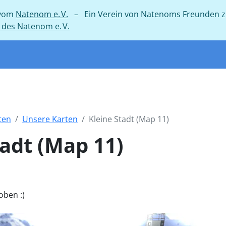
 vom
Natenom e. V.
– Ein Verein von Natenoms Freunden zum
des Natenom e. V.
ten
Unsere Karten
Kleine Stadt (Map 11)
tadt (Map 11)
oben :)