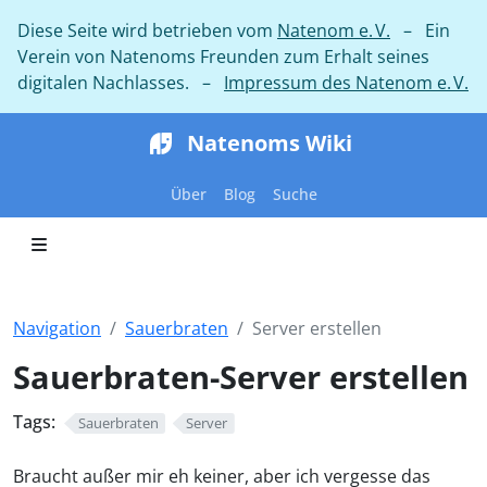
Diese Seite wird betrieben vom
Natenom e. V.
– Ein
Verein von Natenoms Freunden zum Erhalt seines
digitalen Nachlasses. –
Impressum des Natenom e. V.
Natenoms Wiki
Über
Blog
Suche
Navigation
Sauerbraten
Server erstellen
Sauerbraten-Server erstellen
Tags:
Sauerbraten
Server
Braucht außer mir eh keiner, aber ich vergesse das