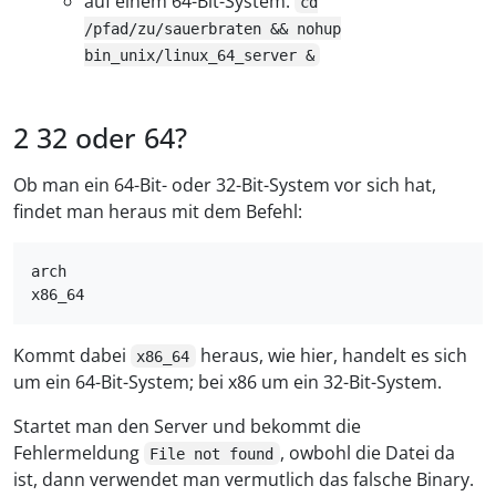
auf einem 64-Bit-System:
cd
/pfad/zu/sauerbraten && nohup
bin_unix/linux_64_server &
32 oder 64?
Ob man ein 64-Bit- oder 32-Bit-System vor sich hat,
findet man heraus mit dem Befehl:
arch

Kommt dabei
heraus, wie hier, handelt es sich
x86_64
um ein 64-Bit-System; bei x86 um ein 32-Bit-System.
Startet man den Server und bekommt die
Fehlermeldung
, owbohl die Datei da
File not found
ist, dann verwendet man vermutlich das falsche Binary.