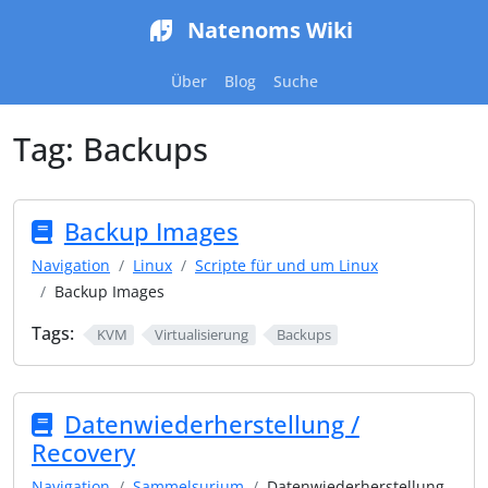
Natenoms Wiki
Über
Blog
Suche
Tag:
Backups
Backup Images
Navigation
Linux
Scripte für und um Linux
Backup Images
Tags:
KVM
Virtualisierung
Backups
Datenwiederherstellung /
Recovery
Navigation
Sammelsurium
Datenwiederherstellung