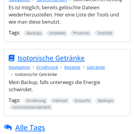
Es ist möglich, bereits gelöschte Dateien
wiederherzustellen. Hier eine Liste der Tools und
wie man diese benutzt.
Tags:
Backups
Undelete
Photorec
TestDisk
Isotonische Getränke
Navigation
Ernährung
Rezepte
Getränke
Isotonische Getränke
Mein Backup, falls unterwegs die Energie
schwindet.
Tags:
Ernährung
Fahrrad
Esssucht
Backups
Isotonisches-Getränk
Alle Tags