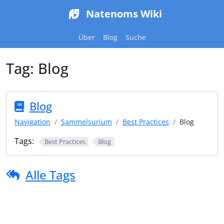
Natenoms Wiki
Über
Blog
Suche
Tag:
Blog
Blog
Navigation
Sammelsurium
Best Practices
Blog
Tags:
Best Practices
Blog
Alle Tags