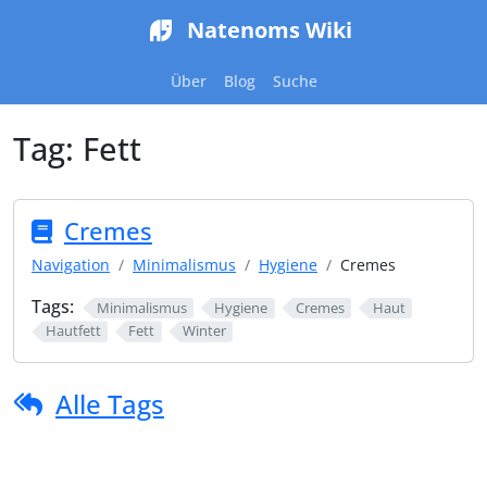
Natenoms Wiki
Über
Blog
Suche
Tag:
Fett
Cremes
Navigation
Minimalismus
Hygiene
Cremes
Tags:
Minimalismus
Hygiene
Cremes
Haut
Hautfett
Fett
Winter
Alle Tags