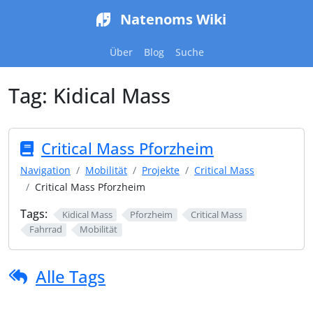
Natenoms Wiki
Über
Blog
Suche
Tag:
Kidical Mass
Critical Mass Pforzheim
Navigation
Mobilität
Projekte
Critical Mass
Critical Mass Pforzheim
Tags:
Kidical Mass
Pforzheim
Critical Mass
Fahrrad
Mobilität
Alle Tags