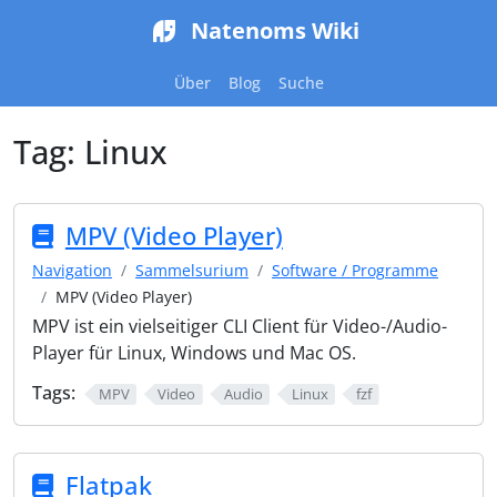
Natenoms Wiki
Über
Blog
Suche
Tag:
Linux
MPV (Video Player)
Navigation
Sammelsurium
Software / Programme
MPV (Video Player)
MPV ist ein vielseitiger CLI Client für Video-/Audio-
Player für Linux, Windows und Mac OS.
Tags:
MPV
Video
Audio
Linux
fzf
Flatpak