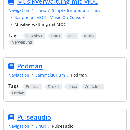
Musikverwaltung mit MOC
Navigation
Linux
Scripte für und um Linux
Scripte für MOC - Music On Console
Musikverwaltung mit MOC
Tags:
Download
Linux
MOC
Musik
Verwaltung
Podman
Navigation
Sammelsurium
Podman
Tags:
Podman
Docker
Linux
Container
Debian
Pulseaudio
Navigation
Linux
Pulseaudio