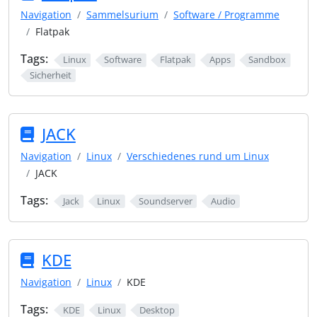
Navigation
Sammelsurium
Software / Programme
Flatpak
Tags:
Linux
Software
Flatpak
Apps
Sandbox
Sicherheit
JACK
Navigation
Linux
Verschiedenes rund um Linux
JACK
Tags:
Jack
Linux
Soundserver
Audio
KDE
Navigation
Linux
KDE
Tags:
KDE
Linux
Desktop