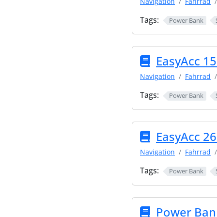
Navigation
Fahrrad
Tags:
Power Bank
EasyAcc 1
Navigation
Fahrrad
Tags:
Power Bank
EasyAcc 2
Navigation
Fahrrad
Tags:
Power Bank
Power Ban