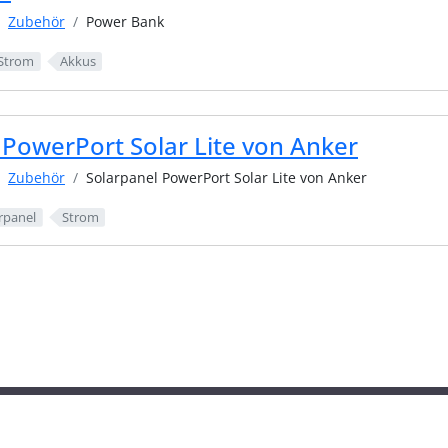
Zubehör
Power Bank
Strom
Akkus
 PowerPort Solar Lite von Anker
Zubehör
Solarpanel PowerPort Solar Lite von Anker
rpanel
Strom
Impressum
Datenschutz