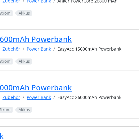
Zubehör
Power Bank
Anker PowerCore 26800 mAh
Strom
Akkus
5600mAh Powerbank
Zubehör
Power Bank
EasyAcc 15600mAh Powerbank
Strom
Akkus
6000mAh Powerbank
Zubehör
Power Bank
EasyAcc 26000mAh Powerbank
Strom
Akkus
k