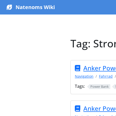
Natenoms Wiki
Tag:
Str
Anker Pow
Navigation
Fahrrad
Tags:
Power Bank
Anker Pow