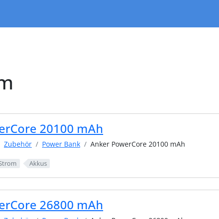
om
erCore 20100 mAh
Zubehör
Power Bank
Anker PowerCore 20100 mAh
Strom
Akkus
erCore 26800 mAh